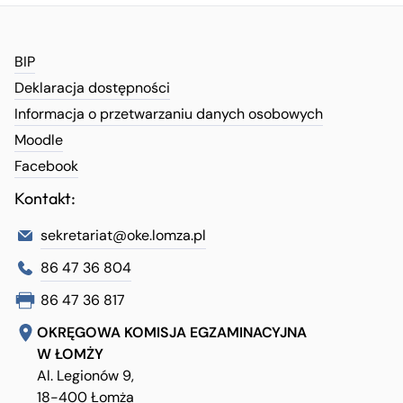
BIP
Deklaracja dostępności
Informacja o przetwarzaniu danych osobowych
Moodle
Facebook
Kontakt:
sekretariat@oke.lomza.pl
86 47 36 804
86 47 36 817
OKRĘGOWA KOMISJA EGZAMINACYJNA
W ŁOMŻY
Al. Legionów 9,
18-400 Łomża