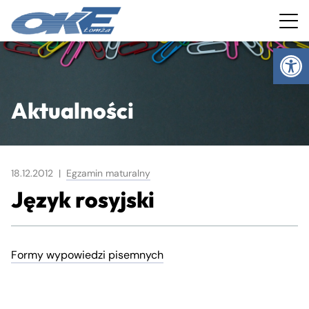
Ot
Aktualności
18.12.2012 |
Egzamin maturalny
Język rosyjski
Formy wypowiedzi pisemnych