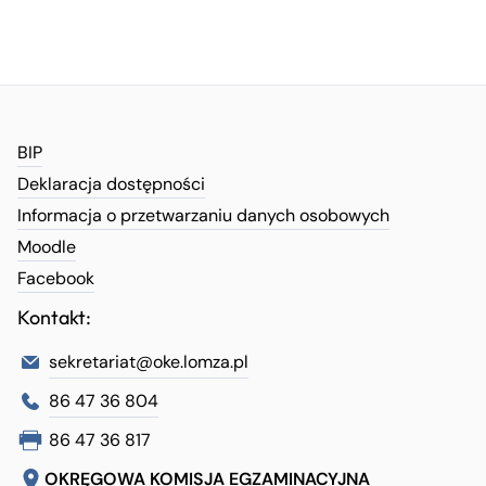
BIP
Deklaracja dostępności
Informacja o przetwarzaniu danych osobowych
Moodle
Facebook
Kontakt:
sekretariat@oke.lomza.pl
86 47 36 804
86 47 36 817
OKRĘGOWA KOMISJA EGZAMINACYJNA