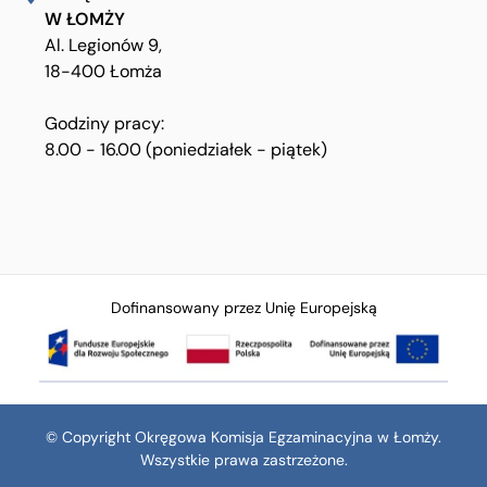
W ŁOMŻY
Al. Legionów 9,
18-400 Łomża
Godziny pracy:
8.00 - 16.00 (poniedziałek - piątek)
Dofinansowany przez Unię Europejską
© Copyright Okręgowa Komisja Egzaminacyjna w Łomży.
Wszystkie prawa zastrzeżone.