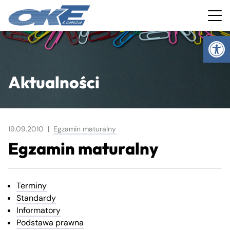
Ot
Aktualności
19.09.2010 |
Egzamin maturalny
Egzamin maturalny
Terminy
Standardy
Informatory
Podstawa prawna